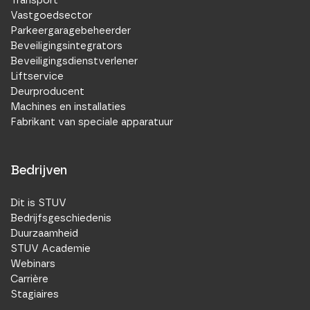
Vastgoedsector
Parkeergaragebeheerder
Beveiligingsintegrators
Beveiligingsdienstverlener
Liftservice
Deurproducent
Machines en installaties
Fabrikant van speciale apparatuur
Bedrijven
Dit is STUV
Bedrijfsgeschiedenis
Duurzaamheid
STUV Academie
Webinars
Carrière
Stagiaires