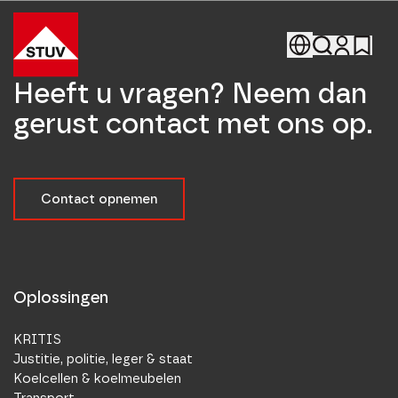
Go To the Homepage
Heeft u vragen? Neem dan
gerust contact met ons op.
Contact opnemen
Oplossingen
KRITIS
Justitie, politie, leger & staat
Koelcellen & koelmeubelen
Transport