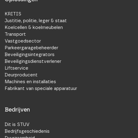
KRITIS
Justitie, politie, leger & staat
Koelcellen & koelmeubelen
Transport
Vastgoedsector
Parkeergaragebeheerder
Beveiligingsintegrators
Beveiligingsdienstverlener
Liftservice
Deurproducent
Machines en installaties
Fabrikant van speciale apparatuur
Bedrijven
Dit is STUV
Bedrijfsgeschiedenis
Duurzaamheid