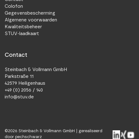
Colofon
Gegevensbescherming
Algemene voorwaarden
Kwaliteitsbeheer
STUV-laadkaart
Contact
Steinbach & Vollmann GmbH
Parkstraße 11
42579 Heiligenhaus
+49 (0) 2056 / 140
info@stuv.de
©
2026
Steinbach & Vollmann GmbH |
gerealiseerd
door pechschwarz