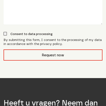
Consent to data processing
By submitting this form, I consent to the processing of my data
in accordance with the privacy policy.
form_field__R_l0lubsnpfcivb_
Request now
Heeft u vragen? Neem dan