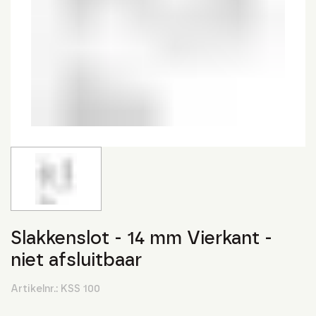
Slakkenslot - 14 mm Vierkant -
niet afsluitbaar
Artikelnr.:
KSS 100