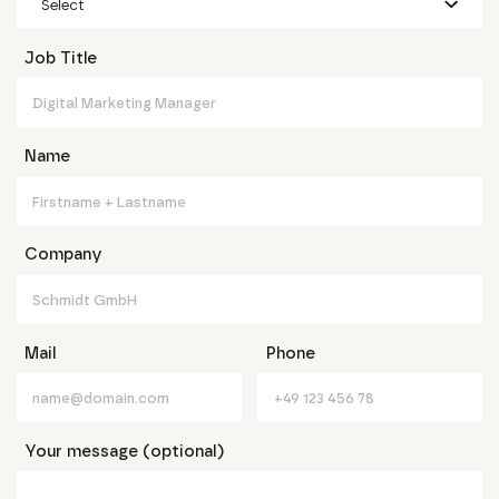
Select
Job Title
Name
Company
Mail
Phone
Your message (optional)