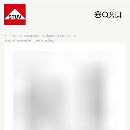
Go To the Homepage
Home
Productcatalogus
Chamber Solutions
Koelcelvergrendelingen & beslag