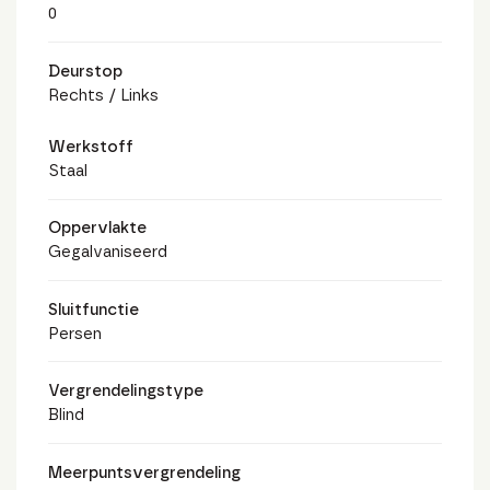
0
Deurstop
Rechts / Links
Werkstoff
Staal
Oppervlakte
Gegalvaniseerd
Sluitfunctie
Persen
Vergrendelingstype
Blind
Meerpuntsvergrendeling