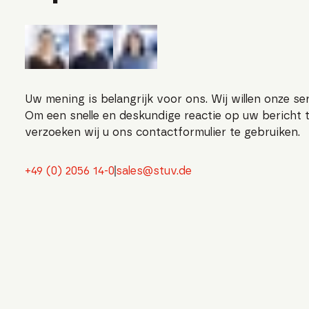
Uw mening is belangrijk voor ons. Wij willen onze se
Om een snelle en deskundige reactie op uw bericht 
verzoeken wij u ons contactformulier te gebruiken.
+49 (0) 2056 14-0
sales@stuv.de