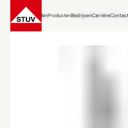
Bedrijfsgebieden
Producten
Bedrijven
Carrière
Contac