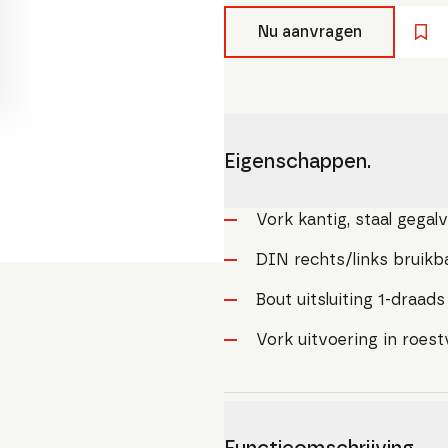
Nu aanvragen
Eigenschappen.
Vork kantig, staal gegal
DIN rechts/links bruikb
Bout uitsluiting 1-draad
Vork uitvoering in roest