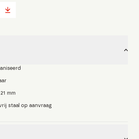
vaniseerd
aar
s 21 mm
vrij staal op aanvraag