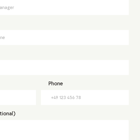
Phone
ional)