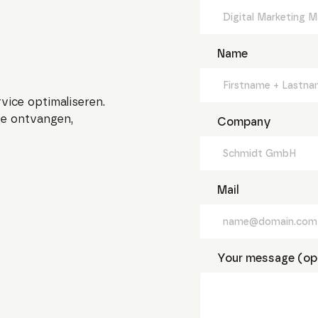
Name
rvice optimaliseren.
te ontvangen,
Company
Mail
Your message (opt