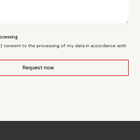
ocessing
, I consent to the processing of my data in accordance with
pfcivb_
Request now