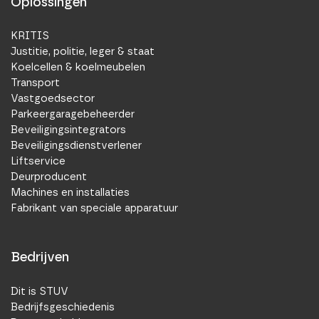
Oplossingen
KRITIS
Justitie, politie, leger & staat
Koelcellen & koelmeubelen
Transport
Vastgoedsector
Parkeergaragebeheerder
Beveiligingsintegrators
Beveiligingsdienstverlener
Liftservice
Deurproducent
Machines en installaties
Fabrikant van speciale apparatuur
Bedrijven
Dit is STUV
Bedrijfsgeschiedenis