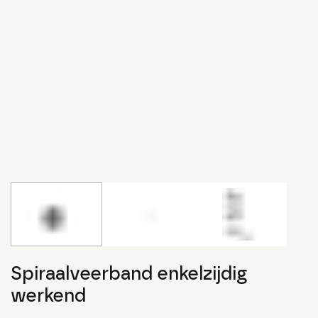
Spiraalveerband enkelzijdig
werkend