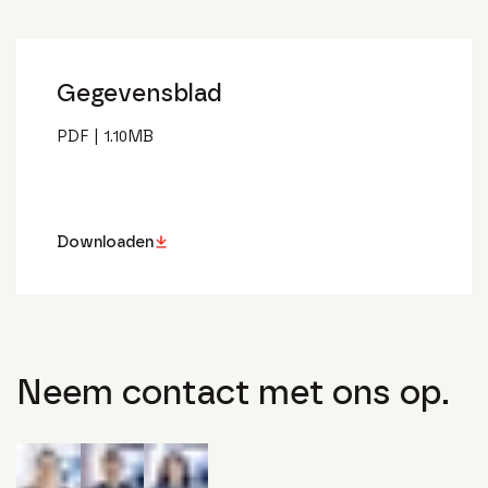
Gegevensblad
PDF
|
1.10
MB
Downloaden
Neem contact met ons op.