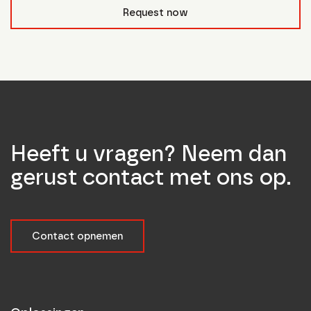
form_field__R_l0lubsnpfcivb_
Request now
Heeft u vragen? Neem dan
gerust contact met ons op.
Contact opnemen