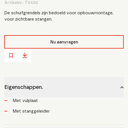
Artikelnr.:
TV450
De schuifgrendels zijn bedoeld voor opbouwmontage,
voor zichtbare stangen.
Nu aanvragen
Eigenschappen.
Met vulplaat
Met stanggeleider