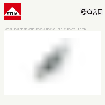
Go To the Homepage
Home
Productcatalogus
Door Solutions
Deur- en poortsluitingen