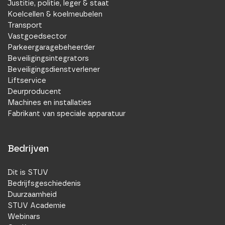
Justitie, politie, leger & staat
Koelcellen & koelmeubelen
Transport
Vastgoedsector
Parkeergaragebeheerder
Beveiligingsintegrators
Beveiligingsdienstverlener
Liftservice
Deurproducent
Machines en installaties
Fabrikant van speciale apparatuur
Bedrijven
Dit is STUV
Bedrijfsgeschiedenis
Duurzaamheid
STUV Academie
Webinars