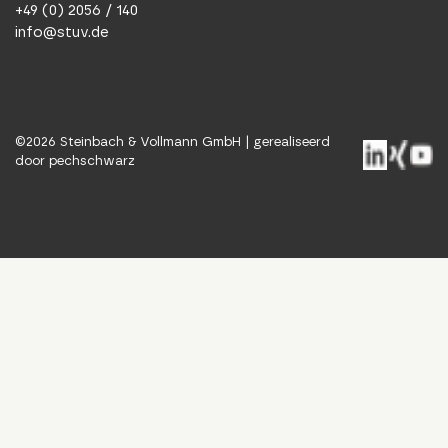
+49 (0) 2056 / 140
info@stuv.de
©
2026
Steinbach & Vollmann GmbH |
gerealiseerd
door pechschwarz