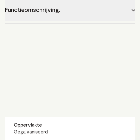
Functieomschrijving.
Oppervlakte
Gegalvaniseerd