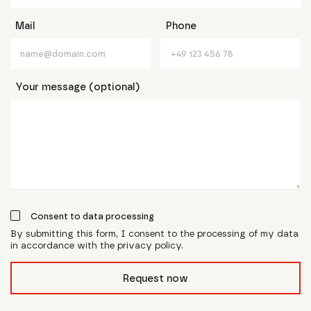
Mail
Phone
Your message (optional)
Consent to data processing
By submitting this form, I consent to the processing of my data
in accordance with the privacy policy.
form_field__R_l0lubsnpfcivb_
Request now