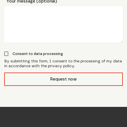
Your message (optional)
Consent to data processing
By submitting this form, I consent to the processing of my data
in accordance with the privacy policy.
form_field__R_l0lubsnpfcivb_
Request now