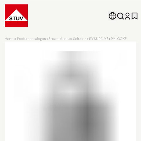
Go To the Homepage
Home
Productcatalogus
Smart Access Solution
PYSUPPLY®
PYLOCX®