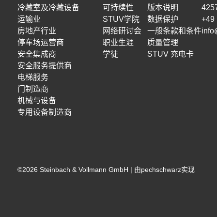
冷藏室及冷藏设备
可持续性
版本说明
42
运输业
STUV学院
数据保护
+49 
房地产行业
网络研讨会
一般条款和条件
info
停车场运营商
职业生涯
质量管理
安全集成商
学徒
STUV 充电卡
安全服务提供商
电梯服务
门制造商
机械与设备
专用设备制造商
©
2026
Steinbach & Vollmann GmbH |
由pechschwarz实现