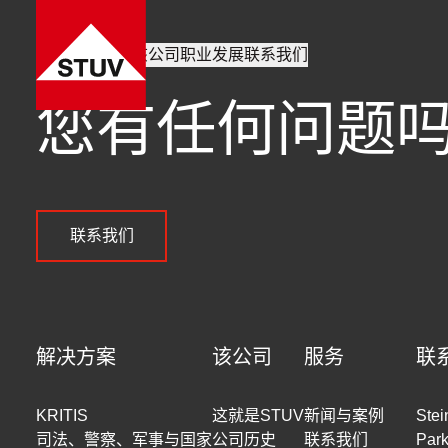
业务领域
产品
该公司
职业发展
联系我们
您有任何问题
联系我们
解决方案
该公司
服务
联
KRITIS
这就是STUV
新闻与案例
Ste
司法、警察、军事与国家
公司历史
联系我们
Park