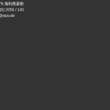
579 海利根豪斯
(0) 2056 / 140
@stuv.de