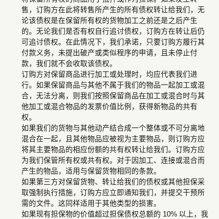
售，订购方在此将转售所产生的所有债权转让给我们，无
论该债权是在保留所有权的货物加工之前还是之后产生
的。无论我们是否有权自行追讨债权，订购方在转让后仍
可追讨债权。在此情况下，我们承诺，只要订购方履行其
付款义务，未提出破产或类似程序的申请，且未停止付
款，我们就不会收取该债权。
订购方对保留商品进行加工或处理时，均应代表我们进
行。如果保留商品与其他不属于我们的物品一起加工或混
合，无法分离，则我们按照保留商品在加工或混合时与其
他加工或混合物品的发票价值比例，获得新物品的共有
权。
如果我们的货物与其他动产结合成一个整体或不可分离地
混合在一起，且其他物品应被视为主要物品，则订购方应
将其主要物品的相应份额的共有权转让给我们。订购方应
为我们保管所有权或共有权。对于因加工、连接或混合而
产生的物品，适用与保留货物相同的条款。
如果第三方对保留货物、转让给我们的债权或其他担保采
取强制执行措施，订购方应立即通知我们，并提交干预所
需的文件。这同样适用于其他类型的损害。
如果现有担保物的价值超过担保债权总额的 10% 以上，我