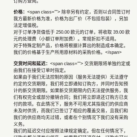
订购方查阅。
价格：
<span class=""> 除非另有约定，否则以合同签订时
我方最新价格为准，价格为出厂价（不包括包装），另加
法定增值税。
对于订单净货值低于 250.00 欧元的订单，将收取 39.00 欧
元的处理费（小额订单附加费）。常规折扣不适用。
对于特殊定制产品，价格将根据计算出的制造成本确定。
我们的价格基于生产所用原材料的采购价格。</span>
交货时间和延迟：
<span class=""> 交货期限将单独约定或
由我们在接受订单时指定。
如果由于我们无法控制的原因（服务无法提供）无法遵守
约定的交货期限，我们将立即通知订购方，并同时告知预
计的新交货期限。如果新交货期限内仍无法提供服务，我
们有权完全或部分撤销合同；我们将立即退还订购方已支
付的款项。在此情况下，服务不可用尤其指我们的供应商
未及时供货，而我们已签订了相应的覆盖交易，且我们和
我们的供应商均无过错，或者在个别情况下我们没有采购
义务。
我们的延迟交付应按照法律规定确定。但在任何情况下，