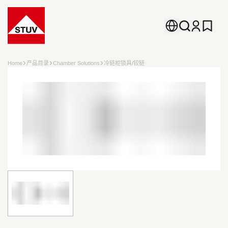
Go To the Homepage
Home
产品目录
Chamber Solutions
冷链柜锁具/铰链