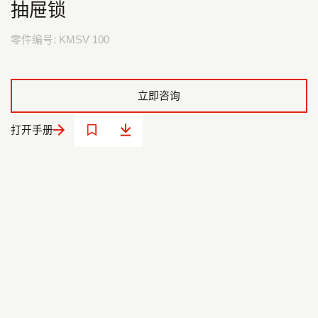
抽屉锁
零件编号:
KMSV 100
立即咨询
打开手册