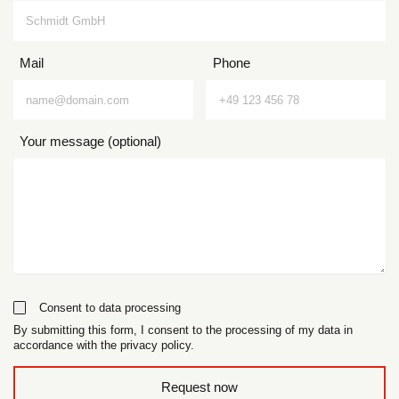
Mail
Phone
Your message (optional)
Consent to data processing
By submitting this form, I consent to the processing of my data in
accordance with the privacy policy.
form_field__R_l0lubsnpfcivb_
Request now