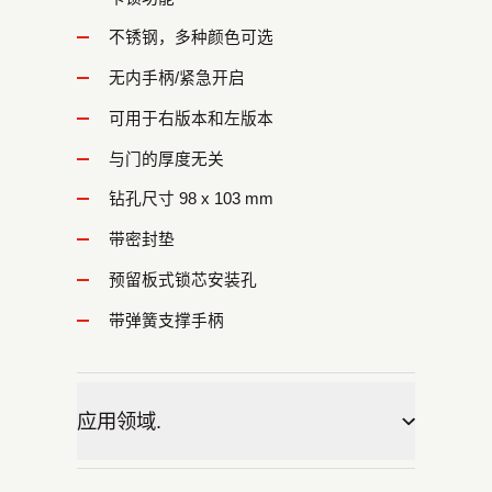
不锈钢，多种颜色可选
无内手柄/紧急开启
可用于右版本和左版本
与门的厚度无关
钻孔尺寸 98 x 103 mm
带密封垫
预留板式锁芯安装孔
带弹簧支撑手柄
应用领域.