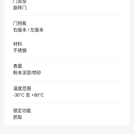
门类型
旋转门
门挡板
右版本 / 左版本
材料
不锈钢
表面
粉末涂层/喷砂
温度范围
-30°C 至 +80°C
锁定功能
抓取