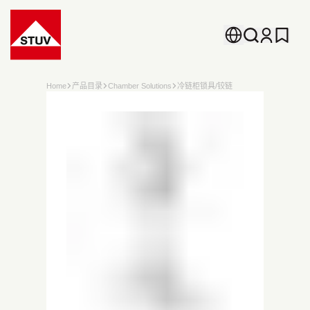
Go To the Homepage
Home
产品目录
Chamber Solutions
冷链柜锁具/铰链