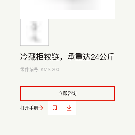
冷藏柜铰链，承重达24公斤
零件编号:
KMS 200
立即咨询
打开手册