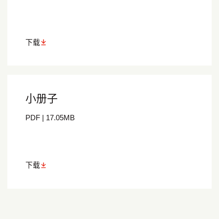
下载
小册子
PDF
|
17.05
MB
下载