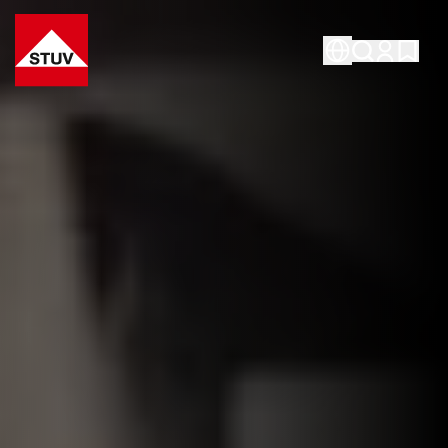
Go To the Homepage