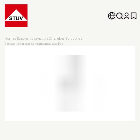
Go To the Homepage
Home
Каталог продукции
Chamber Solutions
Замки/петли для холодильных шкафов