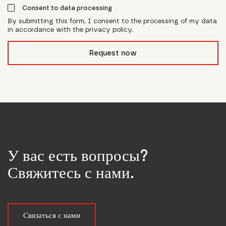
Consent to data processing
By submitting this form, I consent to the processing of my data
in accordance with the privacy policy.
form_field__R_l0lubsnpfcivb_
Request now
У вас есть вопросы?
Свяжитесь с нами.
Связаться с нами