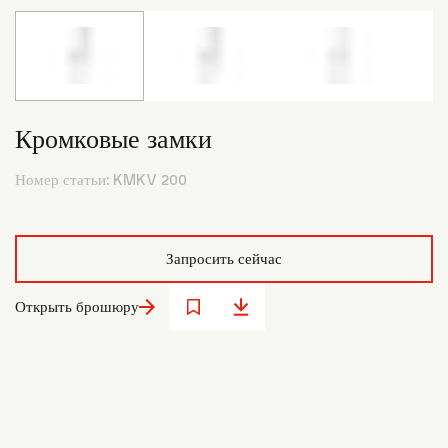
Кромковые замки
Номер статьи:
KMKV 200
Запросить сейчас
Открыть брошюру