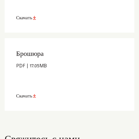
Скачать
Брошюра
PDF
|
17.05
MB
Скачать
Свяжитесь с нами.