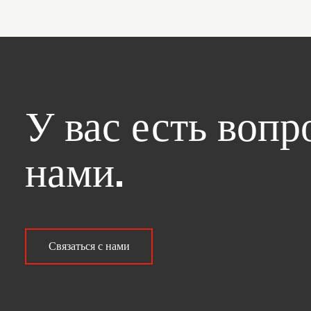
У вас есть воп
нами.
Связаться с нами