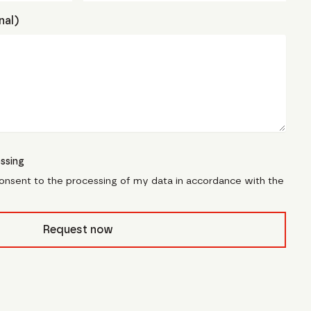
nal)
ssing
consent to the processing of my data in accordance with the
civb_
Request now