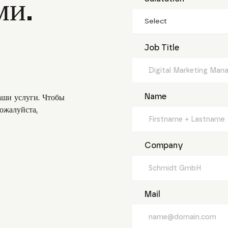
ми.
Select
Job Title
Name
аши услуги. Чтобы
ожалуйста,
Company
Mail