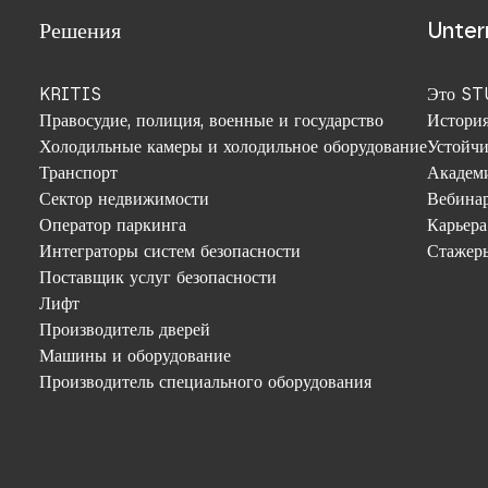
Решения
Unte
KRITIS
Это S
Правосудие, полиция, военные и государство
Истори
Холодильные камеры и холодильное оборудование
Устойчи
Транспорт
Академ
Сектор недвижимости
Вебина
Оператор паркинга
Карьера
Интеграторы систем безопасности
Стажер
Поставщик услуг безопасности
Лифт
Производитель дверей
Машины и оборудование
Производитель специального оборудования