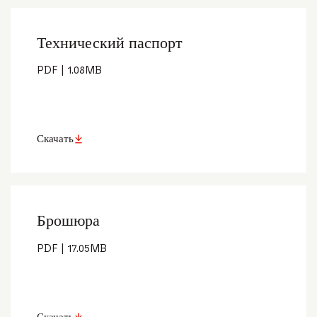
Технический паспорт
PDF
|
1.08
MB
Скачать
Брошюра
PDF
|
17.05
MB
Скачать