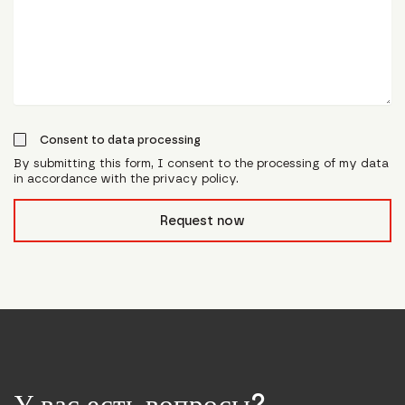
Consent to data processing
By submitting this form, I consent to the processing of my data
in accordance with the privacy policy.
form_field__R_l0lubsnpfcivb_
Request now
У вас есть вопросы?