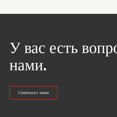
У вас есть воп
нами.
Связаться с нами