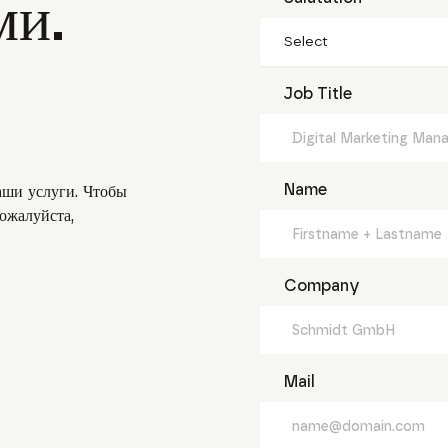
ми.
Select
Job Title
Name
аши услуги. Чтобы
ожалуйста,
Company
Mail