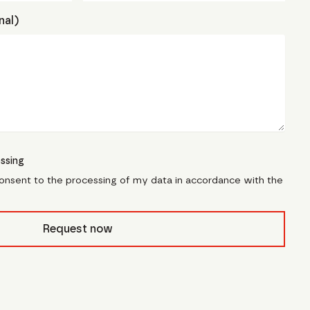
nal)
ssing
consent to the processing of my data in accordance with the
civb_
Request now