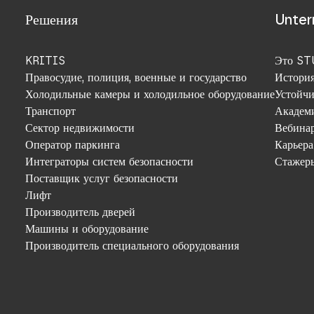
Решения
Unte
KRITIS
Это S
Правосудие, полиция, военные и государство
Истори
Холодильные камеры и холодильное оборудование
Устойчи
Транспорт
Академ
Сектор недвижимости
Вебина
Оператор паркинга
Карьера
Интеграторы систем безопасности
Стажер
Поставщик услуг безопасности
Лифт
Производитель дверей
Машины и оборудование
Производитель специального оборудования