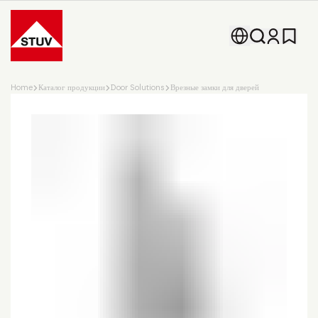
Go To the Homepage
Home
Каталог продукции
Door Solutions
Врезные замки для дверей