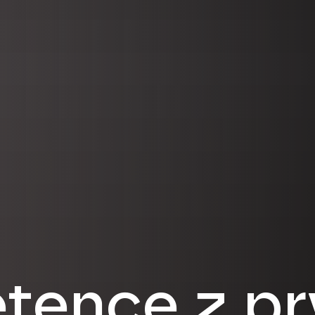
ence z pr