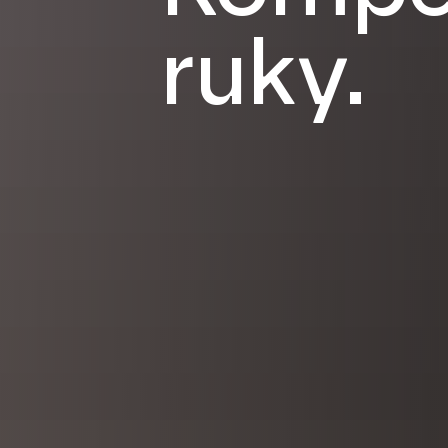
ruky.