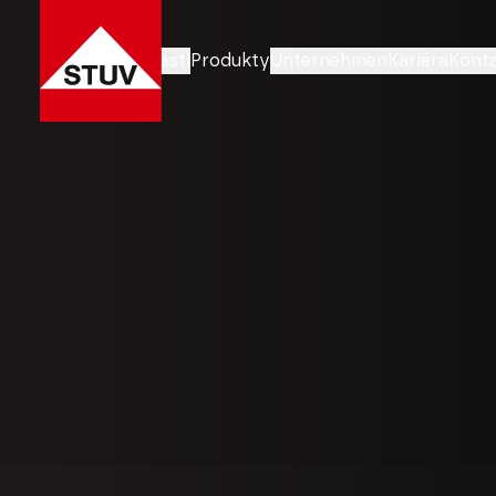
Obchodní oblasti
Produkty
Unternehmen
Kariéra
Konta