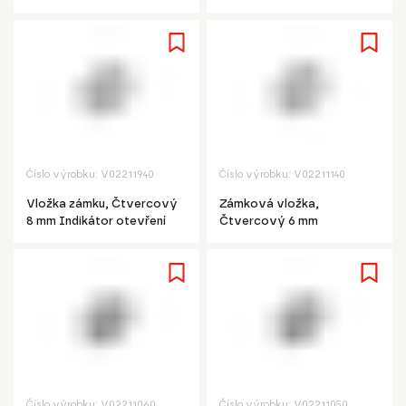
Číslo výrobku:
V02211940
Číslo výrobku:
V02211140
Vložka zámku, Čtvercový
Zámková vložka,
8 mm Indikátor otevření
Čtvercový 6 mm
Číslo výrobku:
V02211060
Číslo výrobku:
V02211050