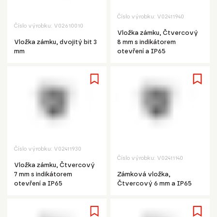
Číslo výrobku:
V02411940
Číslo výrobku:
V02610010
Vložka zámku, Čtvercový
Vložka zámku, dvojitý bit 3
8 mm s indikátorem
mm
otevření a IP65
Číslo výrobku:
V02411930
Číslo výrobku:
V02411140
Vložka zámku, Čtvercový
7 mm s indikátorem
Zámková vložka,
otevření a IP65
Čtvercový 6 mm a IP65