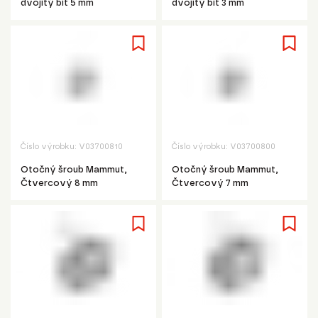
dvojitý bit 5 mm
dvojitý bit 3 mm
Číslo výrobku:
V03700810
Číslo výrobku:
V03700800
Otočný šroub Mammut,
Otočný šroub Mammut,
Čtvercový 8 mm
Čtvercový 7 mm