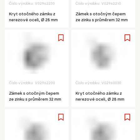
Číslo výrobku:
V02962230
Číslo výrobku:
V02962210
Kryt otočného zámku z
Zámek s otočným čepem
nerezové oceli, Ø 28 mm
ze zinku s průměrem 32 mm
Číslo výrobku:
V02962200
Číslo výrobku:
V02960030
Zámek s otočným čepem
Kryt otočného zámku z
ze zinku s průměrem 32 mm
nerezové oceli, Ø 28 mm