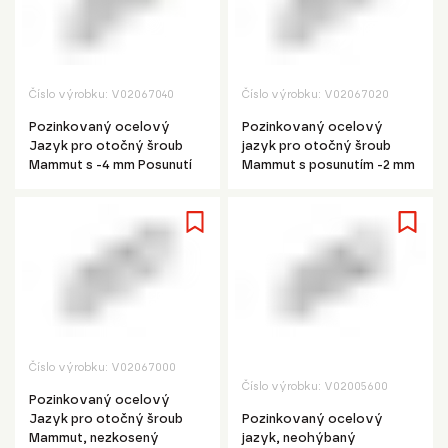
Číslo výrobku:
V02067040
Číslo výrobku:
V02067020
Pozinkovaný ocelový
Pozinkovaný ocelový
Jazyk pro otočný šroub
jazyk pro otočný šroub
Mammut s -4 mm Posunutí
Mammut s posunutím -2 mm
Číslo výrobku:
V02067000
Číslo výrobku:
V02005600
Pozinkovaný ocelový
Jazyk pro otočný šroub
Pozinkovaný ocelový
Mammut, nezkosený
jazyk, neohýbaný