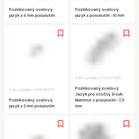
Pozinkovaný ocelový
Pozinkovaný ocelový
jazyk s 6 mm posunutím
jazyk s posunutím -10 mm
Číslo výrobku:
V02067080
Pozinkovaný ocelový
Číslo výrobku:
V02005270
Jazyk pro otočný šroub
Pozinkovaný ocelový
Mammut s posunutím -7,5
jazyk s 2 mm posunutím
mm