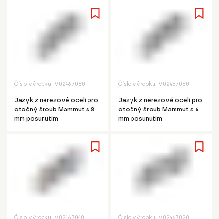
Číslo výrobku:
V02467080
Číslo výrobku:
V02467060
Jazyk z nerezové oceli pro
Jazyk z nerezové oceli pro
otočný šroub Mammut s 8
otočný šroub Mammut s 6
mm posunutím
mm posunutím
Číslo výrobku:
V02467040
Číslo výrobku:
V02467020