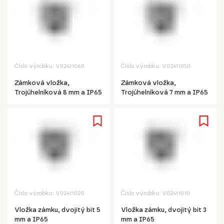
Číslo výrobku:
V02411060
Číslo výrobku:
V02411050
Zámková vložka,
Zámková vložka,
Trojúhelníková 8 mm a IP65
Trojúhelníková 7 mm a IP65
Číslo výrobku:
V02411020
Číslo výrobku:
V02411010
Vložka zámku, dvojitý bit 5
Vložka zámku, dvojitý bit 3
mm a IP65
mm a IP65