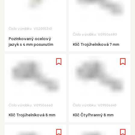
Číslo výrobku:
V02005310
Číslo výrobku:
V09506680
Pozinkovaný ocelový
jazyk s 4 mm posunutím
Klíč Trojúhelníková 7 mm
Číslo výrobku:
V09506660
Číslo výrobku:
V09506640
Klíč Trojúhelníková 8 mm
Klíč Čtyřhranný 8 mm