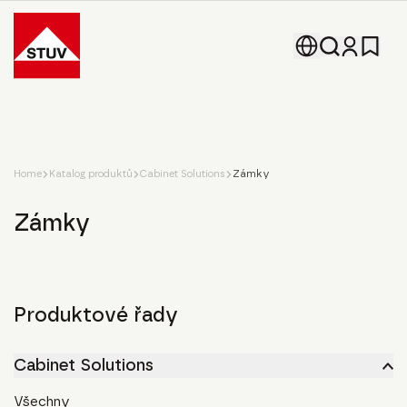
Go To the Homepage
Home
Katalog produktů
Cabinet Solutions
Zámky
Zámky
Produktové řady
Cabinet Solutions
Všechny