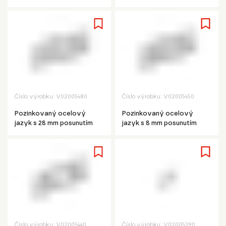
Číslo výrobku:
V02005480
Číslo výrobku:
V02005450
Pozinkovaný ocelový
Pozinkovaný ocelový
jazyk s 28 mm posunutím
jazyk s 8 mm posunutím
Číslo výrobku:
V02005440
Číslo výrobku:
V02005390