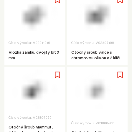
Číslo výrobku:
V02211010
Číslo výrobku:
V02607100
Vložka zámku, dvojitý bit 3
Otočný šroub válce s
mm
chromovou olivou a 2 klíči
Číslo výrobku:
V03809090
Číslo výrobku:
V03800600
Otočný šroub Mammut,