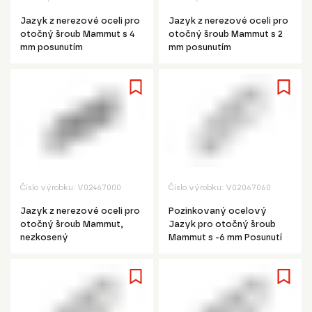
Jazyk z nerezové oceli pro
Jazyk z nerezové oceli pro
otočný šroub Mammut s 4
otočný šroub Mammut s 2
mm posunutím
mm posunutím
Číslo výrobku:
V02467000
Číslo výrobku:
V02067060
Jazyk z nerezové oceli pro
Pozinkovaný ocelový
otočný šroub Mammut,
Jazyk pro otočný šroub
nezkosený
Mammut s -6 mm Posunutí