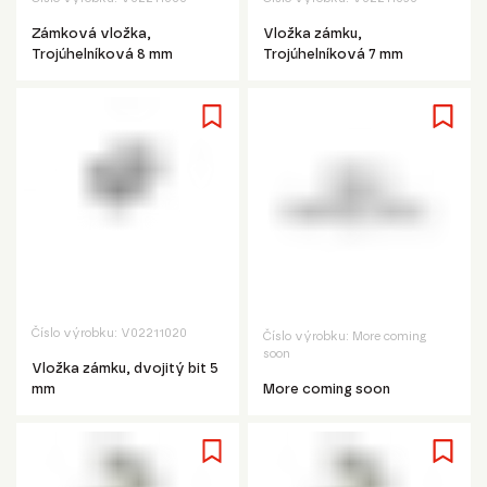
Zámková vložka,
Vložka zámku,
Trojúhelníková 8 mm
Trojúhelníková 7 mm
Číslo výrobku:
V02211020
Číslo výrobku:
More coming
soon
Vložka zámku, dvojitý bit 5
mm
More coming soon