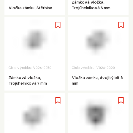
Zámková vložka,
Vložka zámku, Štěrbina
Trojúhelníková 8 mm
Číslo výrobku:
V02610050
Číslo výrobku:
V02610020
Zámková vložka,
Vložka zámku, dvojitý bit 5
Trojúhelníková 7 mm
mm