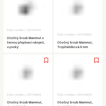
Číslo výrobku:
V03700910
Číslo výrobku:
V03700850
Otočný šroub Mammut s
černou přepínací rukojetí,
Otočný šroub Mammut,
vysoký
Trojúhelníková 8 mm
Číslo výrobku:
V03700830
Číslo výrobku:
V03700820
Otočný šroub Mammut,
Otočný šroub Mammut,