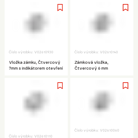
Číslo výrobku:
V02610930
Číslo výrobku:
V02610140
Vložka zámku, Čtvercový
Zámková vložka,
7mm s indikátorem otevření
Čtvercový 6 mm
Číslo výrobku:
V02610060
Číslo výrobku:
V02610110