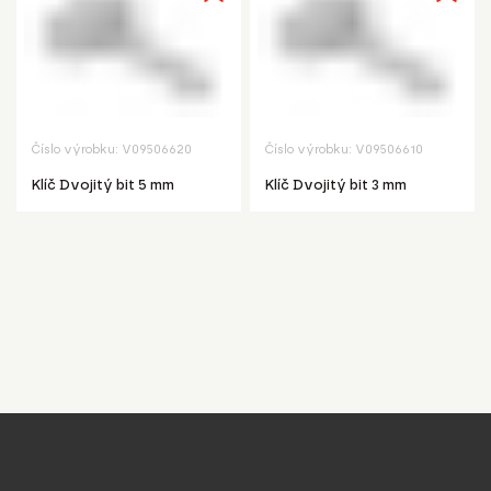
Číslo výrobku:
V09506620
Číslo výrobku:
V09506610
Klíč Dvojitý bit 5 mm
Klíč Dvojitý bit 3 mm