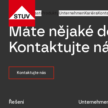
Obchodní oblasti
Produkty
Unternehmen
Kariéra
Konta
Máte nějaké d
Kontaktujte ná
Kontaktujte nás
Řešení
Unternehme