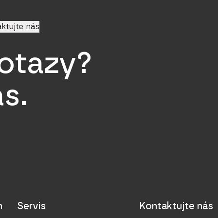
ktujte nás
otazy?
s.
n
Servis
Kontaktujte nás