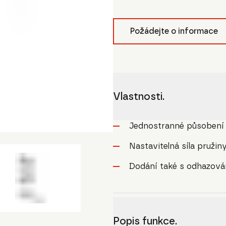
Požádejte o informace
Vlastnosti.
Jednostranné působení
Nastavitelná síla pružin
Dodání také s odhazov
Popis funkce.