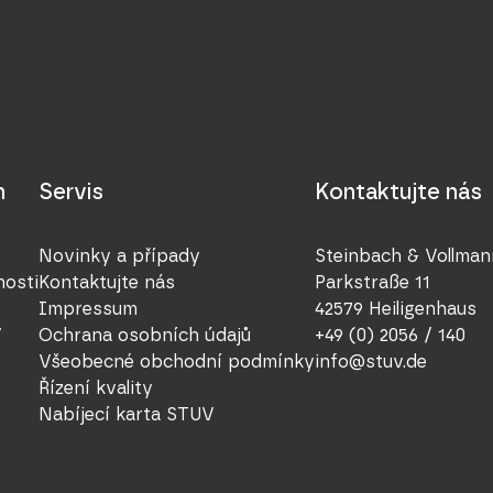
n
Servis
Kontaktujte nás
Novinky a případy
Steinbach & Vollma
nosti
Kontaktujte nás
Parkstraße 11
Impressum
42579 Heiligenhaus
V
Ochrana osobních údajů
+49 (0) 2056 / 140
Všeobecné obchodní podmínky
info@stuv.de
Řízení kvality
Nabíjecí karta STUV