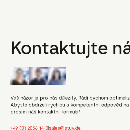
Kontaktujte ná
Váš názor je pro nás důležitý. Rádi bychom optimaliz
Abyste obdrželi rychlou a kompetentní odpověď na V
prosím náš kontaktní formulář.
+49 (0) 2056 14-0
sales@stuv.de