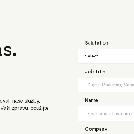
s.
Salutation
Select
Job Title
Name
ovali naše služby.
aši zprávu, použijte
Company