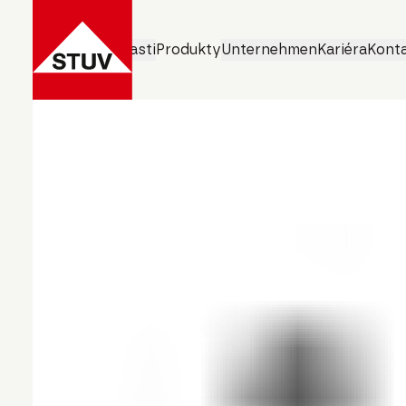
Obchodní oblasti
Produkty
Unternehmen
Kariéra
Konta