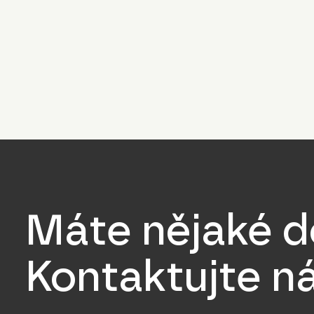
Máte nějaké d
Kontaktujte ná