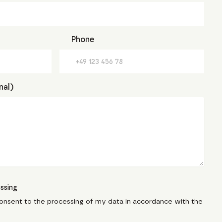
Phone
nal)
ssing
consent to the processing of my data in accordance with the