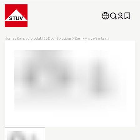
Go To the Homepage
Home
Katalog produktů
Door Solutions
Zámky dveří a bran