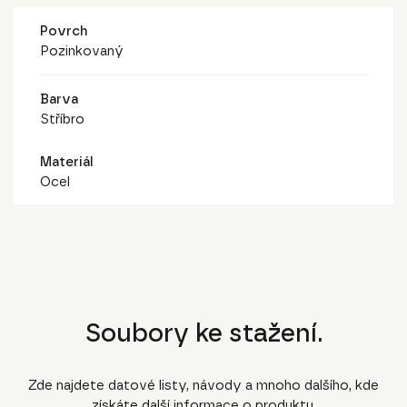
Povrch
Pozinkovaný
Barva
Stříbro
Materiál
Ocel
Soubory ke stažení.
Zde najdete datové listy, návody a mnoho dalšího, kde
získáte další informace o produktu.