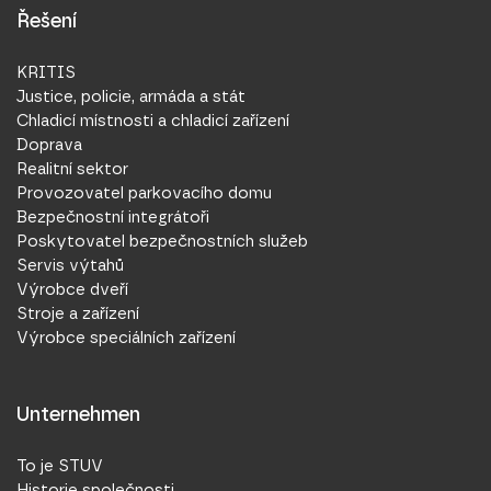
Řešení
KRITIS
Justice, policie, armáda a stát
Chladicí místnosti a chladicí zařízení
Doprava
Realitní sektor
Provozovatel parkovacího domu
Bezpečnostní integrátoři
Poskytovatel bezpečnostních služeb
Servis výtahů
Výrobce dveří
Stroje a zařízení
Výrobce speciálních zařízení
Unternehmen
To je STUV
Historie společnosti