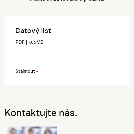
Datový list
PDF
|
1.06
MB
Stáhnout
Kontaktujte nás.