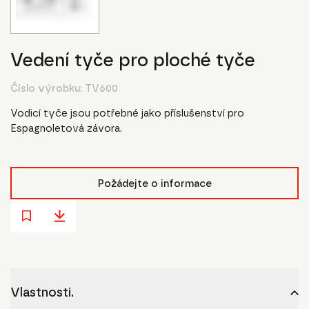
Vedení tyče pro ploché tyče
Číslo výrobku:
TV600
Vodicí tyče jsou potřebné jako příslušenství pro
Espagnoletová závora.
Požádejte o informace
Vlastnosti.