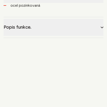
ocel pozinkovaná
Popis funkce.