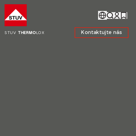
Go To the Homepage
Kontaktujte nás
STUV
THERMO
LOX