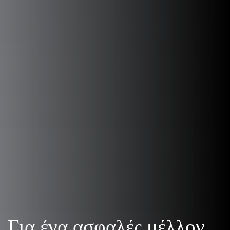
Για ένα ασφαλές μέλλον.