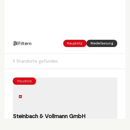
Filtern
Hauptsitz
Niederlassung
9 Standorte gefunden
Hauptsitz
Steinbach & Vollmann GmbH
Parkstraße 11