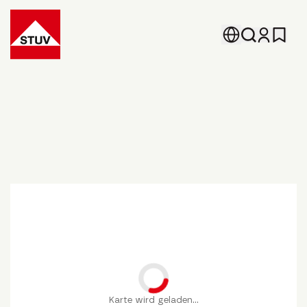
Go To the Homepage
Τοποθεσίες.
Karte wird geladen...