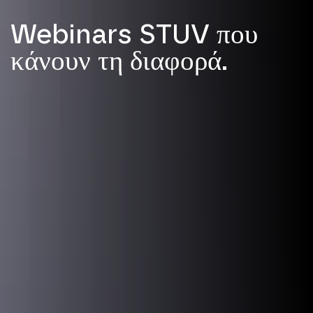
Webinars STUV που
κάνουν τη διαφορά.