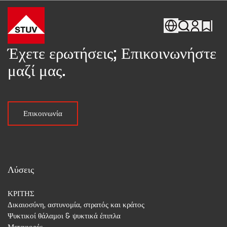
Go To the Homepage
Έχετε ερωτήσεις; Επικοινωνήστε
μαζί μας.
Επικοινωνία
Λύσεις
ΚΡΙΤΗΣ
Δικαιοσύνη, αστυνομία, στρατός και κράτος
Ψυκτικοί θάλαμοι & ψυκτικά έπιπλα
Μεταφορές