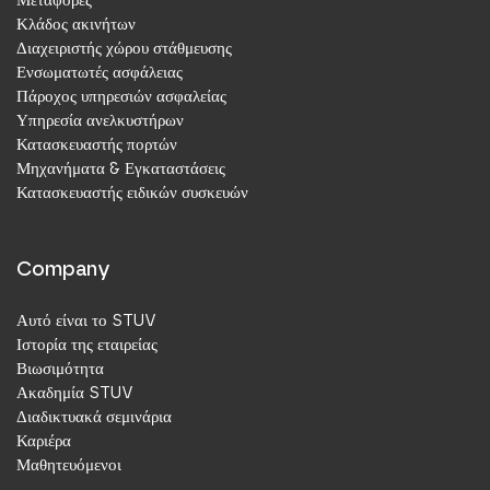
Κλάδος ακινήτων
Διαχειριστής χώρου στάθμευσης
Ενσωματωτές ασφάλειας
Πάροχος υπηρεσιών ασφαλείας
Υπηρεσία ανελκυστήρων
Κατασκευαστής πορτών
Μηχανήματα & Εγκαταστάσεις
Κατασκευαστής ειδικών συσκευών
Company
Αυτό είναι το STUV
Ιστορία της εταιρείας
Βιωσιμότητα
Ακαδημία STUV
Διαδικτυακά σεμινάρια
Καριέρα
Μαθητευόμενοι