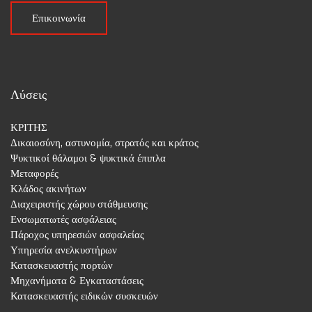
Επικοινωνία
Λύσεις
ΚΡΙΤΗΣ
Δικαιοσύνη, αστυνομία, στρατός και κράτος
Ψυκτικοί θάλαμοι & ψυκτικά έπιπλα
Μεταφορές
Κλάδος ακινήτων
Διαχειριστής χώρου στάθμευσης
Ενσωματωτές ασφάλειας
Πάροχος υπηρεσιών ασφαλείας
Υπηρεσία ανελκυστήρων
Κατασκευαστής πορτών
Μηχανήματα & Εγκαταστάσεις
Κατασκευαστής ειδικών συσκευών