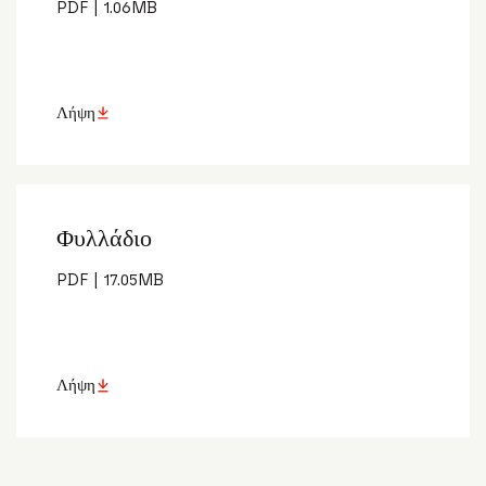
PDF
|
1.06
MB
Λήψη
Φυλλάδιο
PDF
|
17.05
MB
Λήψη