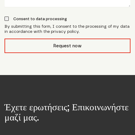
Consent to data processing
By submitting this form, I consent to the processing of my data
in accordance with the privacy policy.
form_field__R_l0lubsnpfcivb_
Request now
Έχετε ερωτήσεις; Επικοινωνήστε
μαζί μας.