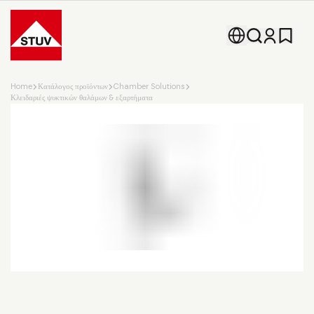
Go To the Homepage
Home
Κατάλογος προϊόντων
Chamber Solutions
Κλειδαριές ψυκτικών θαλάμων & εξαρτήματα