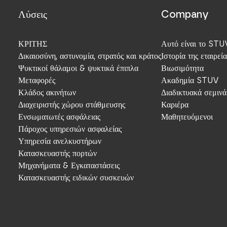
Λύσεις
Company
ΚΡΙΤΗΣ
Αυτό είναι το STU
Δικαιοσύνη, αστυνομία, στρατός και κράτος
Ιστορία της εταιρεία
Ψυκτικοί θάλαμοι & ψυκτικά έπιπλα
Βιωσιμότητα
Μεταφορές
Ακαδημία STUV
Κλάδος ακινήτων
Διαδικτυακά σεμινά
Διαχειριστής χώρου στάθμευσης
Καριέρα
Ενσωματωτές ασφάλειας
Μαθητευόμενοι
Πάροχος υπηρεσιών ασφαλείας
Υπηρεσία ανελκυστήρων
Κατασκευαστής πορτών
Μηχανήματα & Εγκαταστάσεις
Κατασκευαστής ειδικών συσκευών