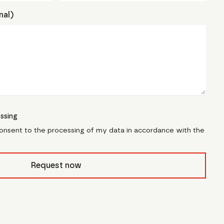
nal)
ssing
consent to the processing of my data in accordance with the
civb_
Request now