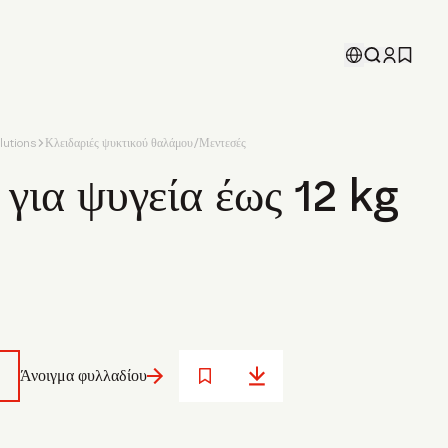
utions
Κλειδαριές ψυκτικού θαλάμου/Μεντεσές
για ψυγεία έως 12 kg
Άνοιγμα φυλλαδίου