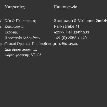
Υπηρεσίες
Επικοινωνία
V
Νέα & Περιπτώσεις
Steinbach & Vollmann Gmb
ς
Επικοινωνία
Parkstraße 11
Εκδότης
42579 Heiligenhaus
Προστασία δεδομένων
+49 (0) 2056 / 140
ρια
Γενικοί Όροι και Προϋποθέσεις
info@stuv.de
Διαχείριση ποιότητας
Κάρτα φόρτισης STUV