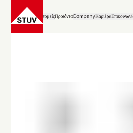
Επιχειρηματικοί τομείς
Προϊόντα
Company
Καριέρα
Επικοινωνί