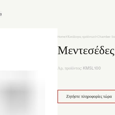
α
Home
Κατάλογος προϊόντων
Chamber Sol
Μεντεσέδες 
Αρ. προϊόντος:
KMSL100
Ζητήστε πληροφορίες τώρα