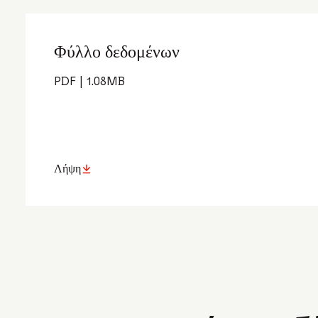
Φύλλο δεδομένων
PDF
|
1.08
MB
Λήψη