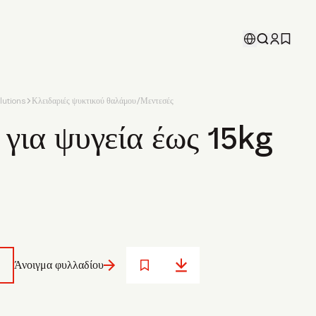
utions
Κλειδαριές ψυκτικού θαλάμου/Μεντεσές
 για ψυγεία έως 15kg
Άνοιγμα φυλλαδίου