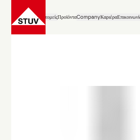
Επιχειρηματικοί τομείς
Προϊόντα
Company
Καριέρα
Επικοινωνί