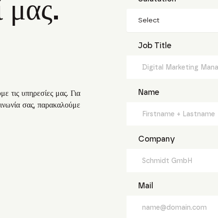
 μας.
Select
Job Title
Name
ε τις υπηρεσίες μας. Για
οινωνία σας, παρακαλούμε
Company
Mail