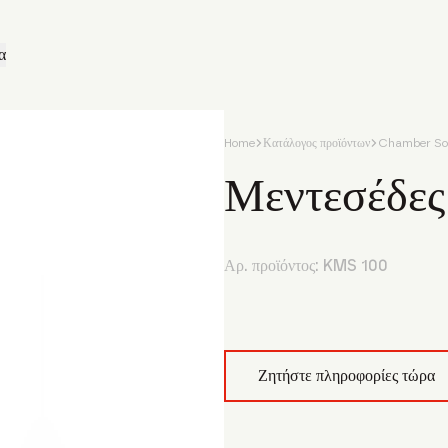
α
Home
Κατάλογος προϊόντων
Chamber Sol
Μεντεσέδες
Αρ. προϊόντος:
KMS 100
Ζητήστε πληροφορίες τώρα