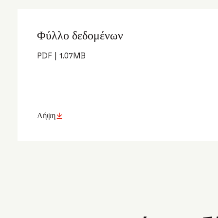
Φύλλο δεδομένων
PDF
|
1.07
MB
Λήψη