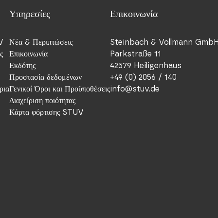
Υπηρεσίες
Επικοινωνία
V
Νέα & Περιπτώσεις
Steinbach & Vollmann Gmb
ς
Επικοινωνία
Parkstraße 11
Εκδότης
42579 Heiligenhaus
Προστασία δεδομένων
+49 (0) 2056 / 140
ρια
Γενικοί Όροι και Προϋποθέσεις
info@stuv.de
Διαχείριση ποιότητας
Κάρτα φόρτισης STUV