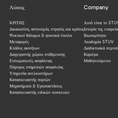
Λύσεις
Company
ΚΡΙΤΗΣ
Αυτό είναι το STU
Δικαιοσύνη, αστυνομία, στρατός και κράτος
Ιστορία της εταιρεία
Ψυκτικοί θάλαμοι & ψυκτικά έπιπλα
Βιωσιμότητα
Μεταφορές
Ακαδημία STUV
Κλάδος ακινήτων
Διαδικτυακά σεμινά
Διαχειριστής χώρου στάθμευσης
Καριέρα
Ενσωματωτές ασφάλειας
Μαθητευόμενοι
Πάροχος υπηρεσιών ασφαλείας
Υπηρεσία ανελκυστήρων
Κατασκευαστής πορτών
Μηχανήματα & Εγκαταστάσεις
Κατασκευαστής ειδικών συσκευών