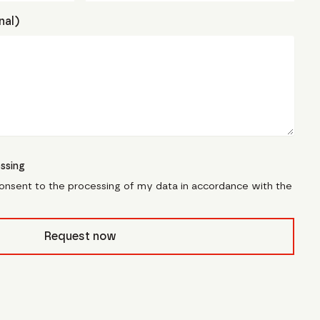
nal)
ssing
consent to the processing of my data in accordance with the
civb_
Request now