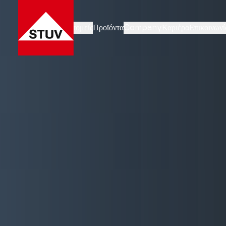
Επιχειρηματικοί τομείς
Προϊόντα
Company
Καριέρα
Επικοινωνί