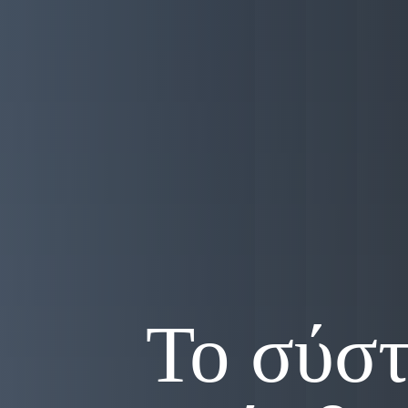
Το σύστ