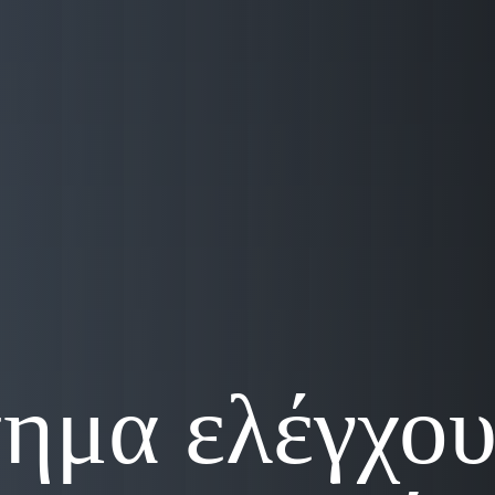
ημα ελέγχο