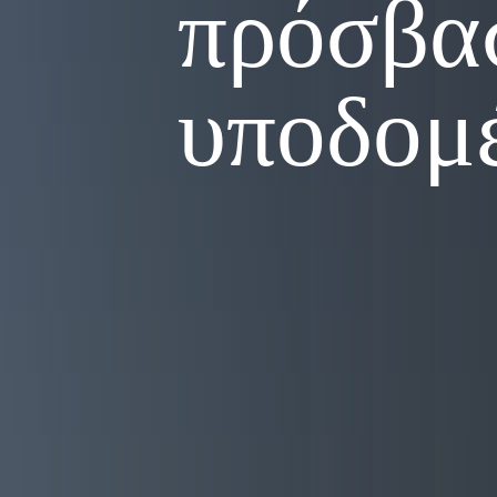
πρόσβασ
υποδομέ