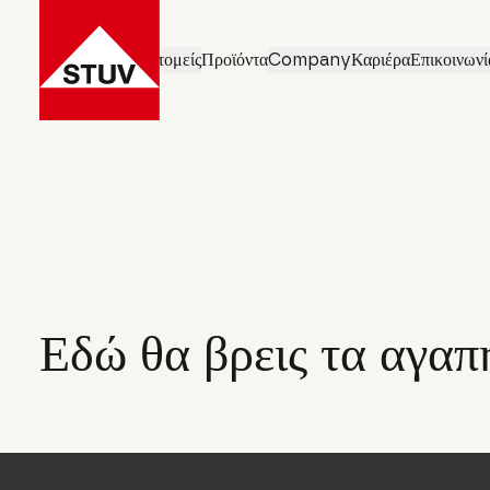
Επιχειρηματικοί τομείς
Προϊόντα
Company
Καριέρα
Επικοινωνί
Εδώ θα βρεις τα αγαπ