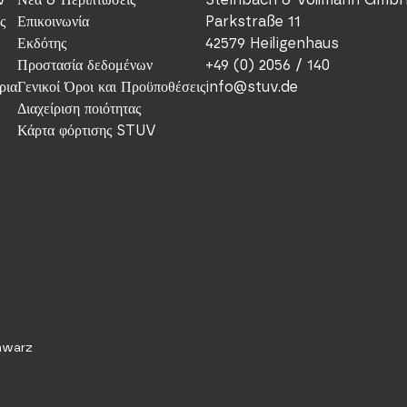
ς
Επικοινωνία
Parkstraße 11
Εκδότης
42579 Heiligenhaus
Προστασία δεδομένων
+49 (0) 2056 / 140
ρια
Γενικοί Όροι και Προϋποθέσεις
info@stuv.de
Διαχείριση ποιότητας
Κάρτα φόρτισης STUV
chwarz