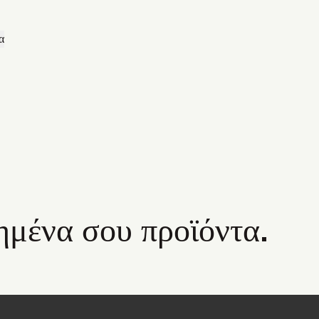
α
ημένα σου προϊόντα.