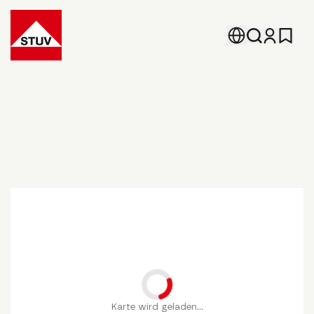
Go To the Homepage
Standorte.
Karte wird geladen...