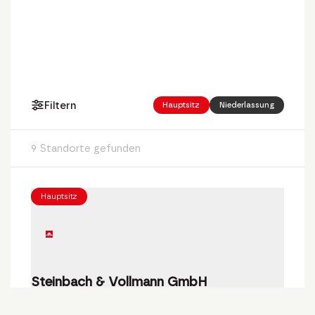
Filtern
Hauptsitz
Niederlassung
9 Standorte gefunden
Hauptsitz
Steinbach & Vollmann GmbH
Parkstraße 11