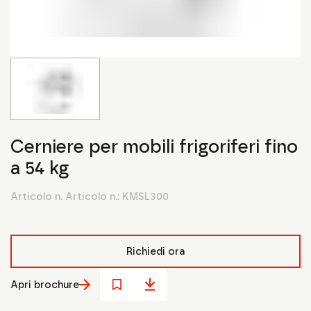
Cerniere per mobili frigoriferi fino
a 54 kg
Articolo n. Articolo n.:
KMSL300
Richiedi ora
Apri brochure