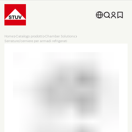
Go To the Homepage
Home
Catalogo prodotti
Chamber Solutions
Serrature/cerniere per armadi refrigerati