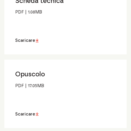
Scheda tecnica
PDF
|
1.08
MB
Scaricare
Opuscolo
PDF
|
17.05
MB
Scaricare