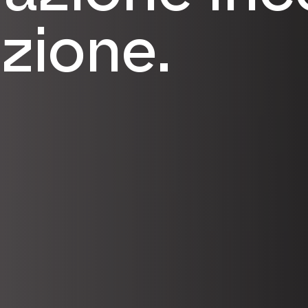
izione.