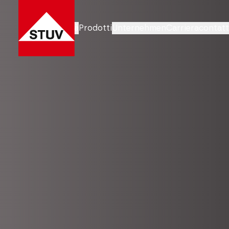
Aree di attività
Prodotti
Unternehmen
Carriera
contat