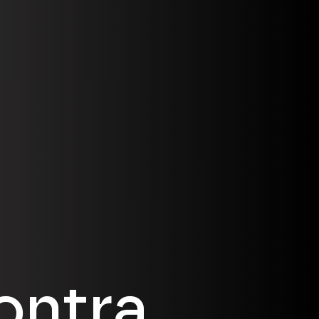
ontra