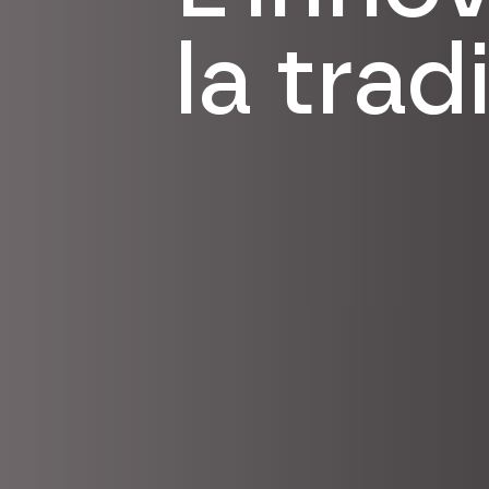
la trad