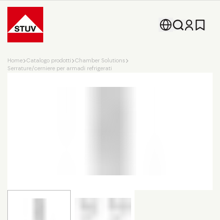
Go To the Homepage
Home
Catalogo prodotti
Chamber Solutions
Serrature/cerniere per armadi refrigerati