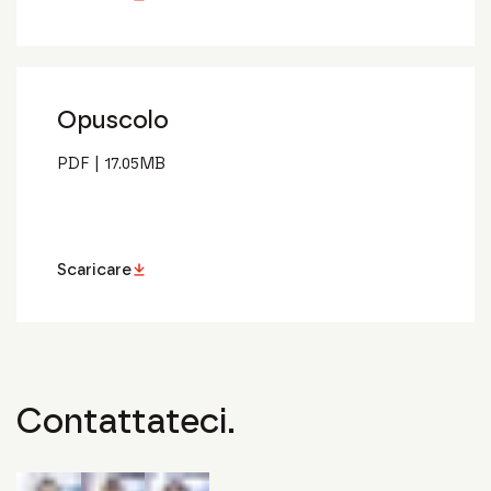
Opuscolo
PDF
|
17.05
MB
Scaricare
Contattateci.