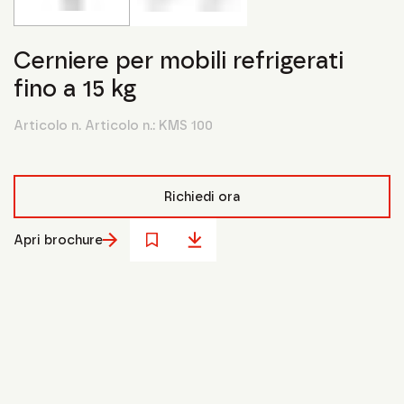
Cerniere per mobili refrigerati
fino a 15 kg
Articolo n. Articolo n.:
KMS 100
Richiedi ora
Apri brochure