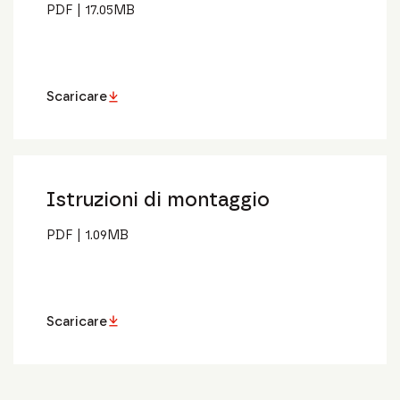
PDF
|
17.05
MB
Scaricare
Istruzioni di montaggio
PDF
|
1.09
MB
Scaricare