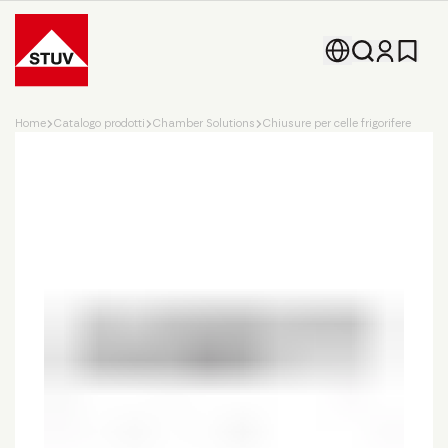
Go To the Homepage
Home
Catalogo prodotti
Chamber Solutions
Chiusure per celle frigorifere