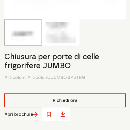
Chiusura per porte di celle
frigorifere JUMBO
Articolo n. Articolo n.:
JUMBO.SYSTEM
Richiedi ora
Apri brochure