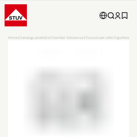
Go To the Homepage
Home
Catalogo prodotti
Chamber Solutions
Chiusure per celle frigorifere