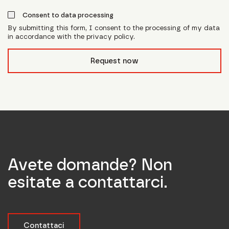
Consent to data processing
By submitting this form, I consent to the processing of my data
in accordance with the privacy policy.
form_field__R_l0lubsnpfcivb_
Request now
Avete domande? Non
esitate a contattarci.
Contattaci