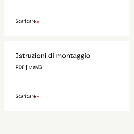
Scaricare
Istruzioni di montaggio
PDF
|
1.18
MB
Scaricare