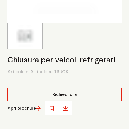
Chiusura per veicoli refrigerati
Articolo n. Articolo n.:
TRUCK
Richiedi ora
Apri brochure