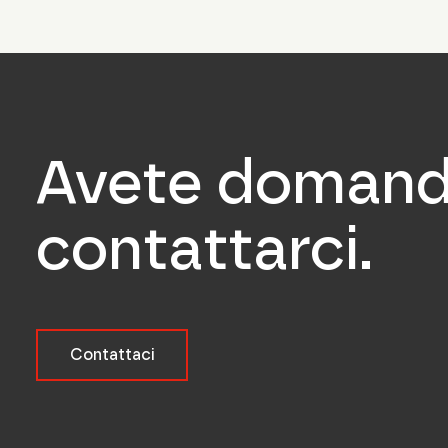
Avete domande
contattarci.
Contattaci