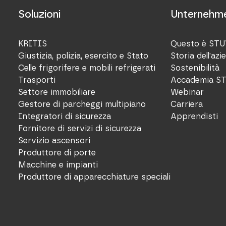
Soluzioni
Unternehm
KRITIS
Questo è ST
Giustizia, polizia, esercito e Stato
Storia dell'azi
Celle frigorifere e mobili refrigerati
Sostenibilità
Trasporti
Accademia S
Settore immobiliare
Webinar
Gestore di parcheggi multipiano
Carriera
Integratori di sicurezza
Apprendisti
Fornitore di servizi di sicurezza
Servizio ascensori
Produttore di porte
Macchine e impianti
Produttore di apparecchiature speciali