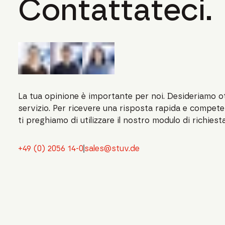
Contattateci.
La tua opinione è importante per noi. Desideriamo ot
servizio. Per ricevere una risposta rapida e competent
ti preghiamo di utilizzare il nostro modulo di richiesta
+49 (0) 2056 14-0
sales@stuv.de