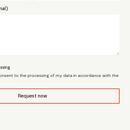
nal)
ssing
consent to the processing of my data in accordance with the
civb_
Request now