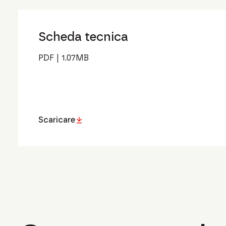
Scheda tecnica
PDF
|
1.07
MB
Scaricare