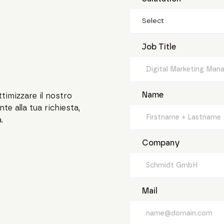
Select
Job Title
Name
timizzare il nostro
e alla tua richiesta,
.
Company
Mail