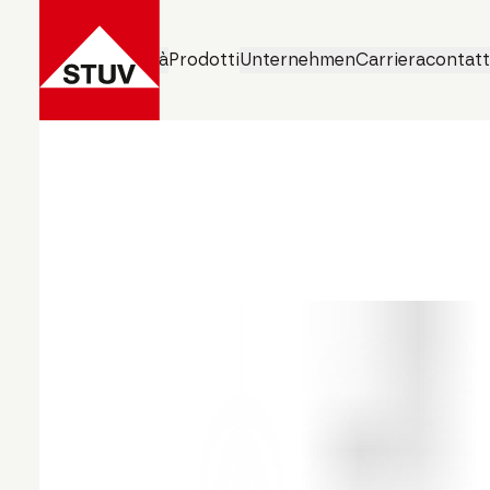
Aree di attività
Prodotti
Unternehmen
Carriera
contat