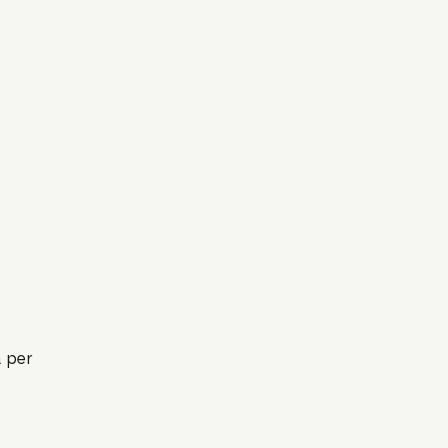
a per