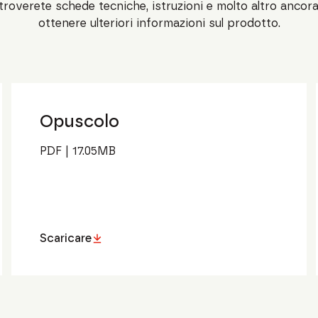
troverete schede tecniche, istruzioni e molto altro ancor
ottenere ulteriori informazioni sul prodotto.
Opuscolo
PDF
|
17.05
MB
Scaricare