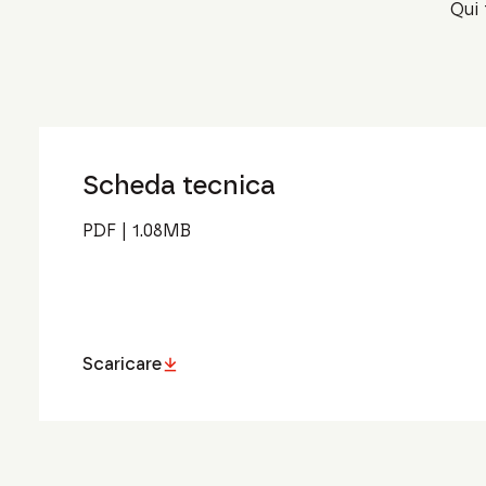
Qui 
Scheda tecnica
PDF
|
1.08
MB
Scaricare