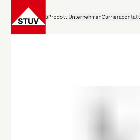
Aree di attività
Prodotti
Unternehmen
Carriera
contat