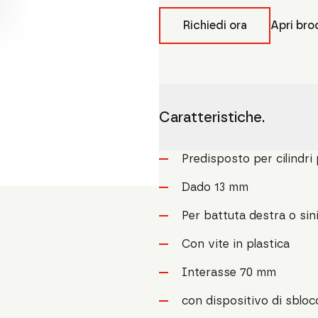
Richiedi ora
Apri bro
Caratteristiche.
Predisposto per cilindri p
Dado 13 mm
Per battuta destra o sin
Con vite in plastica
Interasse 70 mm
con dispositivo di sblo