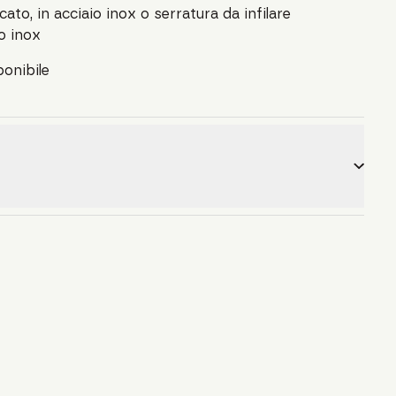
cato, in acciaio inox o serratura da infilare
o inox
onibile