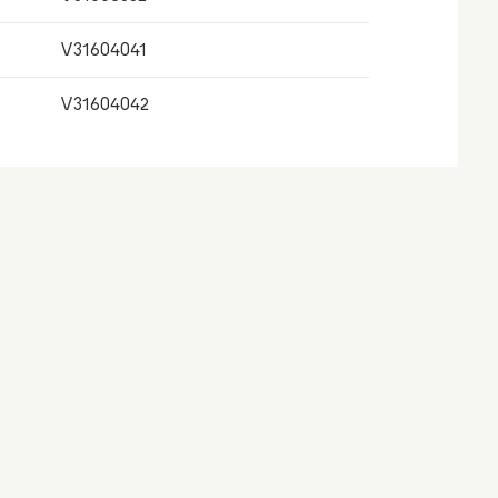
V31604041
V31604042