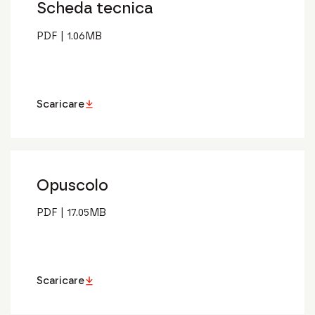
Scheda tecnica
PDF
|
1.06
MB
Scaricare
Opuscolo
PDF
|
17.05
MB
Scaricare