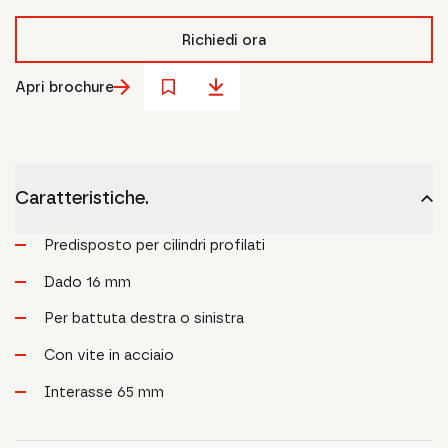
Richiedi ora
Apri brochure
Caratteristiche.
Predisposto per cilindri profilati
Dado 16 mm
Per battuta destra o sinistra
Con vite in acciaio
Interasse 65 mm