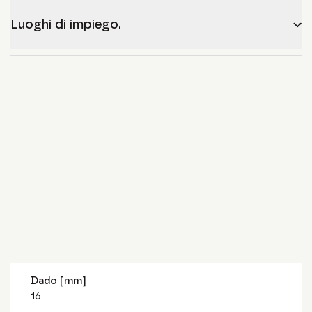
Luoghi di impiego.
Dado [mm]
16