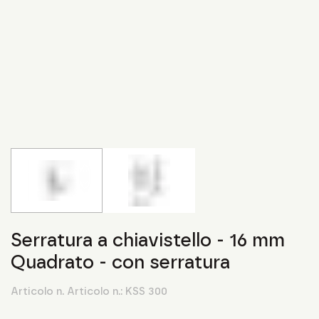
Serratura a chiavistello - 16 mm
Quadrato - con serratura
Articolo n. Articolo n.:
KSS 300