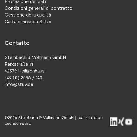
Protezione dei dati
Condizioni generali di contratto
Gestione della qualità
Carta di ricarica STUV
Contatto
Steinbach & Vollmann GmbH
Parkstraße 11
42579 Heiligenhaus
+49 (0) 2056 / 140
info@stuv.de
©
2026
Steinbach & Vollmann GmbH |
realizzato da
pechschwarz