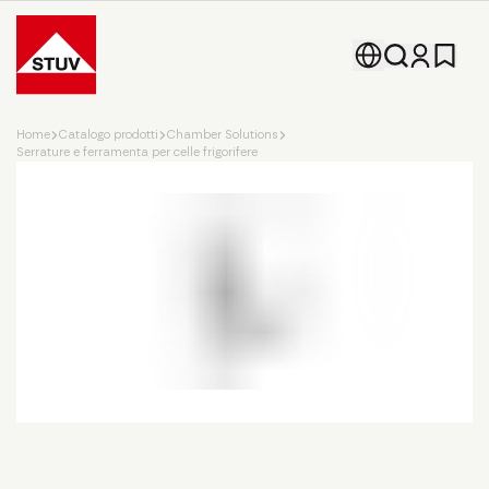
Go To the Homepage
Home
Catalogo prodotti
Chamber Solutions
Serrature e ferramenta per celle frigorifere