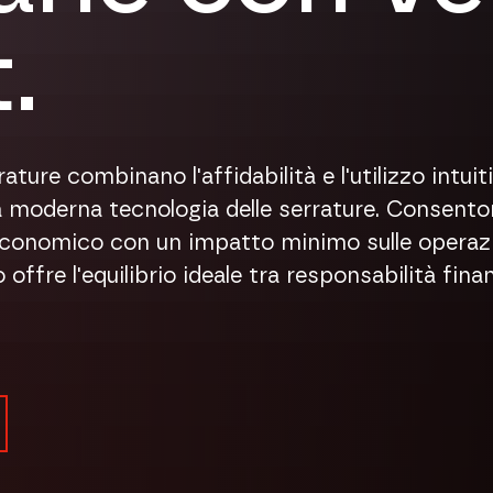
.
rature combinano l'affidabilità e l'utilizzo intui
 moderna tecnologia delle serrature. Consentono
onomico con un impatto minimo sulle operazioni
 offre l'equilibrio ideale tra responsabilità fi