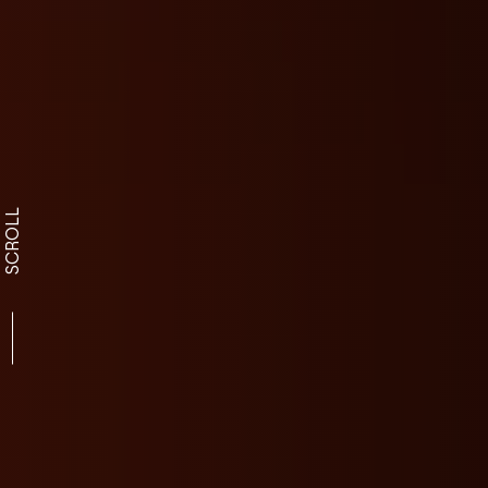
SCROLL