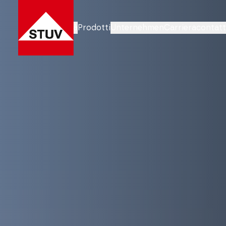
Aree di attività
Prodotti
Unternehmen
Carriera
contat