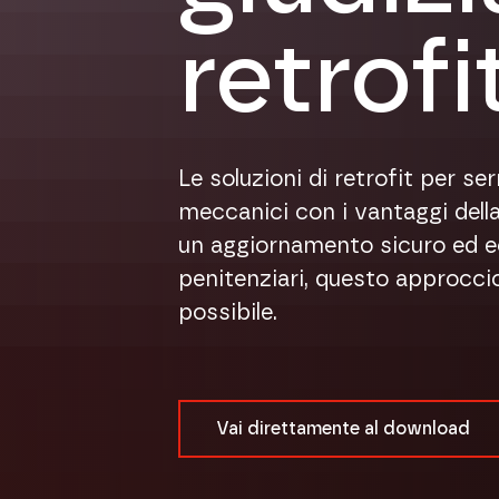
retrofit
Le soluzioni di retrofit per ser
meccanici con i vantaggi della
un aggiornamento sicuro ed ec
penitenziari, questo approccio
possibile.
Vai direttamente al download