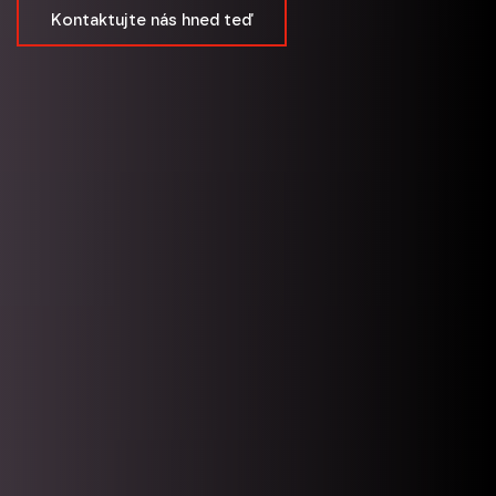
Kontaktujte nás hned teď