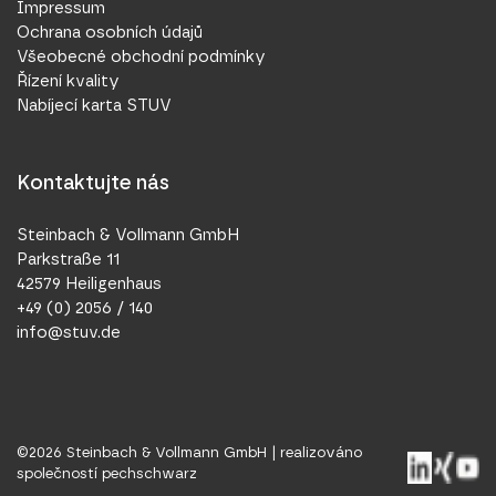
Impressum
Ochrana osobních údajů
Všeobecné obchodní podmínky
Řízení kvality
Nabíjecí karta STUV
Kontaktujte nás
Steinbach & Vollmann GmbH
Parkstraße 11
42579 Heiligenhaus
+49 (0) 2056 / 140
info@stuv.de
©
2026
Steinbach & Vollmann GmbH |
realizováno
společností pechschwarz