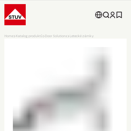
Go To the Homepage
Home
Katalog produktů
Door Solutions
Letecké zámky