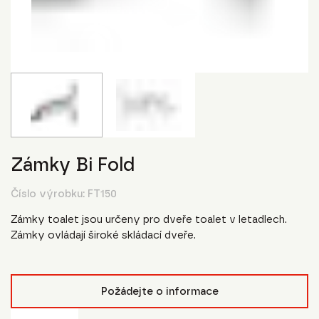
Zámky Bi Fold
Číslo výrobku:
FT150
Zámky toalet jsou určeny pro dveře toalet v letadlech.
Zámky ovládají široké skládací dveře.
Požádejte o informace