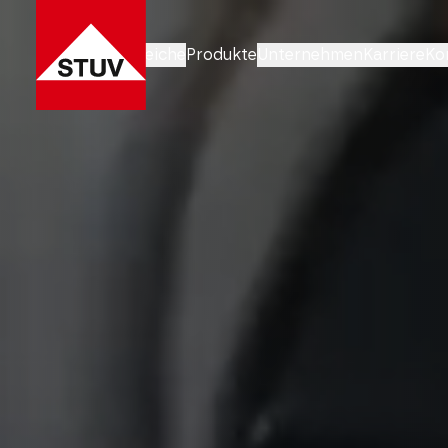
Geschäftsbereiche
Produkte
Unternehmen
Karriere
Ko