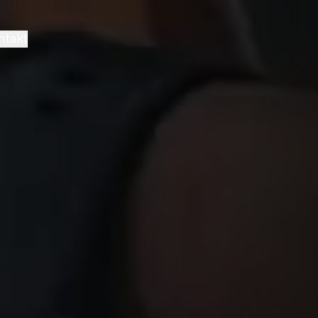
ntakt