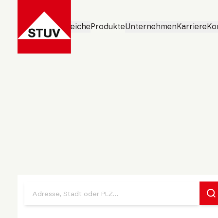
Geschäftsbereiche
Produkte
Unternehmen
Karriere
Ko
Standorte.