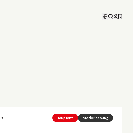
rn
Hauptsitz
Niederlassung