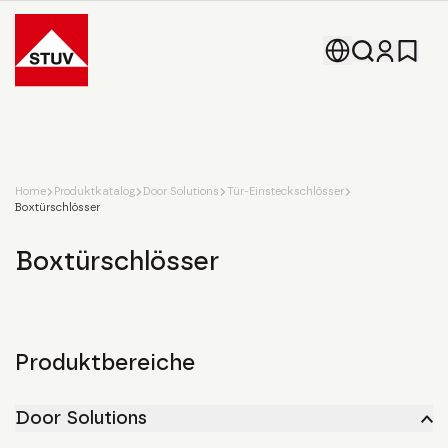
Go To the Homepage
Home
Produktkatalog
Door Solutions
Tür-Einsteckschlösser
Boxtürschlösser
Boxtürschlösser
Produktbereiche
Door Solutions