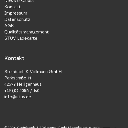
News & Cases
Kontakt
Impressum
Datenschutz
AGB
Qualitätsmanagement
STUV Ladekarte
Kontakt
Steinbach & Vollmann GmbH
Parkstraße 11
42579 Heiligenhaus
+49 (0) 2056 / 140
info@stuv.de
©
2026
Steinbach & Vollmann GmbH |
realisiert durch