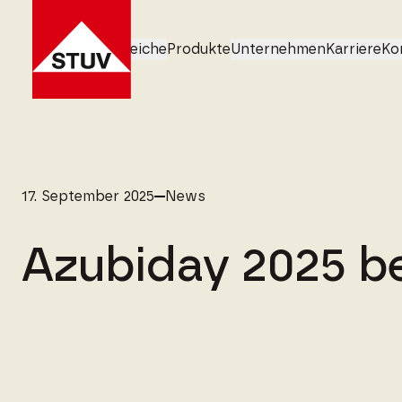
Geschäftsbereiche
Produkte
Unternehmen
Karriere
Ko
17. September 2025
News
Azubiday 2025 b