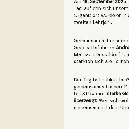
Am
18. September 2025
f
Tag, auf den sich unser
Organisiert wurde er in
zweiten Lehrjahr.
Gemeinsam mit unsere
Geschäftsführern
Andr
Mal nach Düsseldorf z
stärkten sich alle Teil
Der Tag bot zahlreiche 
gemeinsames Lachen. Dam
bei STUV eine
starke G
überzeugt:
Wer sich wohl
gemeinsam mit dem Unt