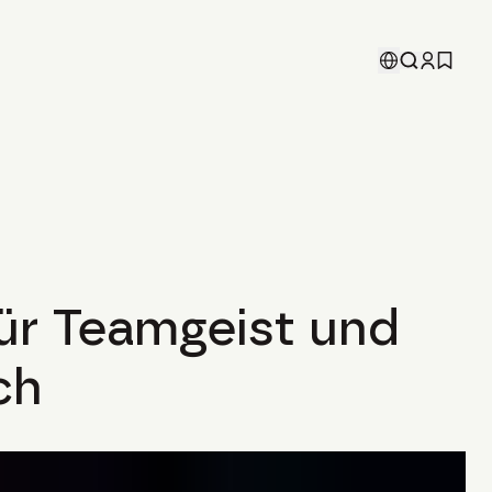
für Teamgeist und
ch